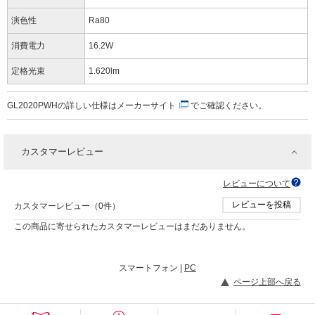
演色性
Ra80
消費電力
16.2W
定格光束
1.620lm
GL2020PWHの詳しい仕様は
メーカーサイト
でご確認ください。
カスタマーレビュー
レビューについて
レビューを投稿
カスタマーレビュー（0件）
この商品に寄せられたカスタマーレビューはまだありません。
スマートフォン |
PC
ページ上部へ戻る