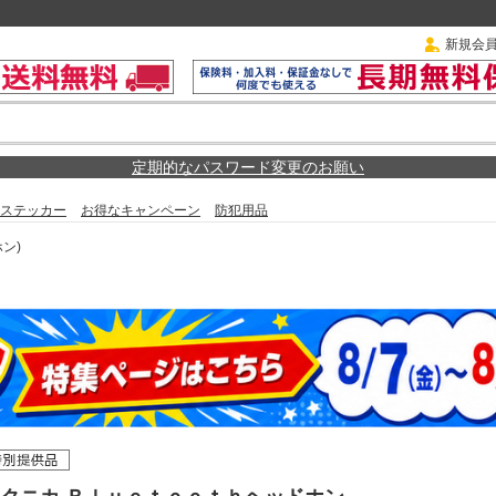
新規会
定期的なパスワード変更のお願い
ステッカー
お得なキャンペーン
防犯用品
ホン)