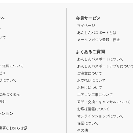
方へ
会員サービス
マイページ
ド
あんしんパスポートとは
いて
メールマガジン登録・停止
よくあるご質問
あんしんパスポートについて
・送料について
あんしんパスポートアプリについ
ビス
ご注文について
収について
お支払いについて
お届けについて
に基づく表示
エアコン工事について
方針
返品・交換・キャンセルについて
お客様情報について
ーション
オンラインショップについて
保証について
重要なお知らせ
その他