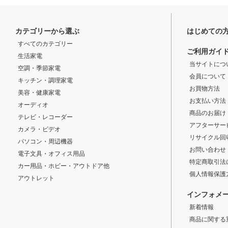
カテゴリーから選ぶ
はじめての
すべてのカテゴリー
ご利用ガイ
生活家電
当サイトにつ
空調・季節家電
会員について
キッチン・調理家電
お買物方法
美容・健康家電
お支払い方法
オーディオ
商品のお届け
テレビ・レコーダー
アフターサー
カメラ・ビデオ
リサイクル回
パソコン・周辺機器
お問い合わせ
電子文具・オフィス用品
特定商取引法
カー用品・ホビー・アウトドア他
個人情報保護
アウトレット
インフォメ
新着情報
商品に関する