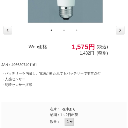
1,575円
Web価格
(税込)
1,432円
(税別)
JAN：4966307401161
・バッテリーを内蔵し、電源が断たれてもバッテリーで非常点灯
・人感センサー
・明暗センサー搭載
在庫：
在庫あり
納期：
1～2日出荷
数量：