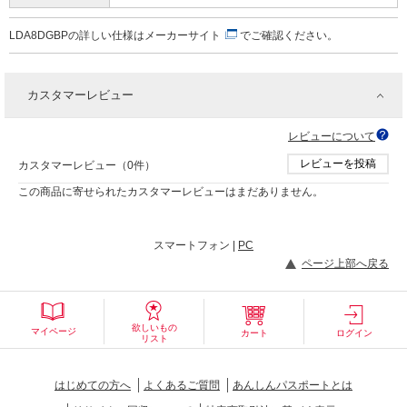
LDA8DGBPの詳しい仕様は
メーカーサイト
でご確認ください。
カスタマーレビュー
レビューについて
レビューを投稿
カスタマーレビュー（0件）
この商品に寄せられたカスタマーレビューはまだありません。
スマートフォン |
PC
ページ上部へ戻る
欲しいもの
マイページ
カート
ログイン
リスト
はじめての方へ
よくあるご質問
あんしんパスポートとは