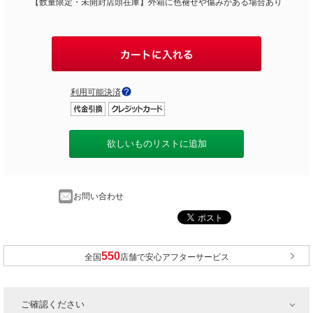
【数量限定・未開封店頭在庫】外箱に色褪せや傷みがある場合あり
利用可能決済
欲しいものリストに追加
お問い合わせ
全国
店舗で安心アフターサービス
ご確認ください