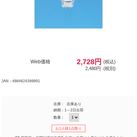
2,728円
Web価格
(税込)
2,480円
(税別)
JAN：4984824399891
在庫：
在庫あり
納期：
1～2日出荷
数量：
お1人様1点限り