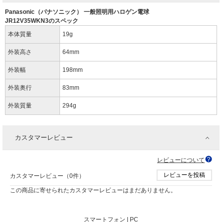
Panasonic（パナソニック） 一般照明用ハロゲン電球
JR12V35WKN3のスペック
本体質量
19g
外装高さ
64mm
外装幅
198mm
外装奥行
83mm
外装質量
294g
カスタマーレビュー
レビューについて
レビューを投稿
カスタマーレビュー（0件）
この商品に寄せられたカスタマーレビューはまだありません。
スマートフォン |
PC