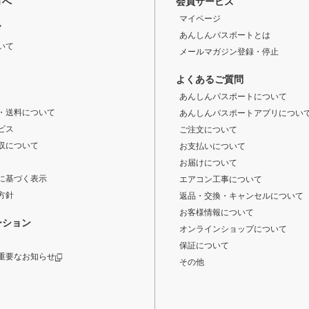
方へ
会員サービス
マイページ
ド
あんしんパスポートとは
いて
メールマガジン登録・停止
よくあるご質問
あんしんパスポートについて
・送料について
あんしんパスポートアプリについ
ビス
ご注文について
収について
お支払いについて
お届けについて
に基づく表示
エアコン工事について
方針
返品・交換・キャンセルについて
お客様情報について
ーション
オンラインショップについて
保証について
重要なお知らせ
その他