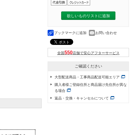
欲しいものリストに追加
ブックマークに追加
お問い合わせ
全国
店舗で安心アフターサービス
ご確認ください
大型配送商品・工事商品配送可能エリア
購入者様ご登録住所と商品届け先住所が異な
る場合
返品・交換・キャンセルについて