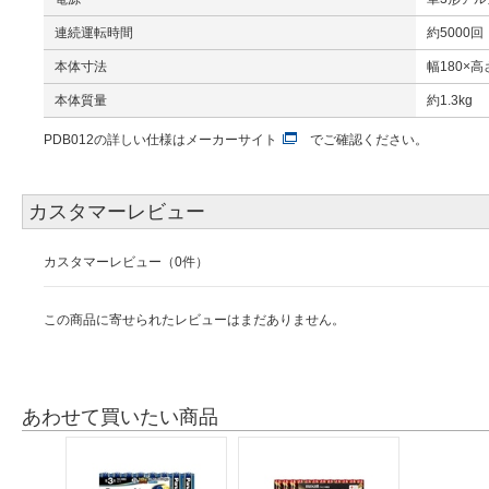
連続運転時間
約5000回
本体寸法
幅180×高
本体質量
約1.3kg
PDB012の詳しい仕様は
メーカーサイト
でご確認ください。
カスタマーレビュー
カスタマーレビュー（0件）
この商品に寄せられたレビューはまだありません。
あわせて買いたい商品