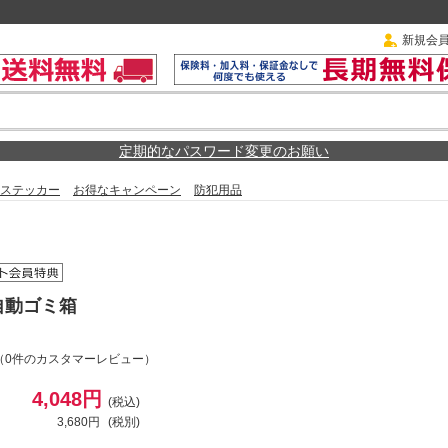
新規会
定期的なパスワード変更のお願い
ステッカー
お得なキャンペーン
防犯用品
自動ゴミ箱
（0件のカスタマーレビュー）
4,048円
(税込)
3,680円
(税別)