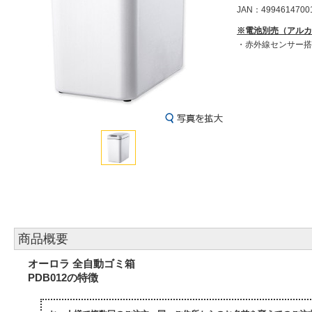
JAN：4994614700
※電池別売（アルカ
・赤外線センサー搭
商品概要
オーロラ 全自動ゴミ箱
PDB012の特徴