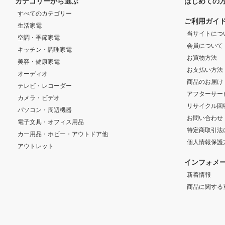
カテゴリーから選ぶ
はじめての
すべてのカテゴリー
ご利用ガイ
生活家電
当サイトにつ
空調・季節家電
会員について
キッチン・調理家電
お買物方法
美容・健康家電
お支払い方法
オーディオ
商品のお届け
テレビ・レコーダー
アフターサー
カメラ・ビデオ
リサイクル回
パソコン・周辺機器
お問い合わせ
電子文具・オフィス用品
特定商取引法
カー用品・ホビー・アウトドア他
個人情報保護
アウトレット
インフォメ
新着情報
商品に関する