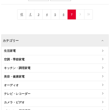
3
4
5
6
7
カテゴリー
生活家電
空調・季節家電
キッチン・調理家電
美容・健康家電
オーディオ
テレビ・レコーダー
カメラ・ビデオ