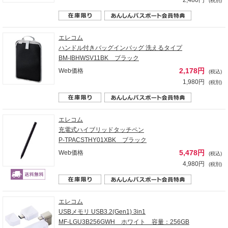
(税別)
エレコム
ハンドル付きバッグインバッグ 洗えるタイプ
BM-IBHWSV11BK ブラック
2,178円
Web価格
(税込)
1,980円
(税別)
エレコム
充電式ハイブリッドタッチペン
P-TPACSTHY01XBK ブラック
5,478円
Web価格
(税込)
4,980円
(税別)
エレコム
USBメモリ USB3.2(Gen1) 3in1
MF-LGU3B256GWH ホワイト 容量：256GB