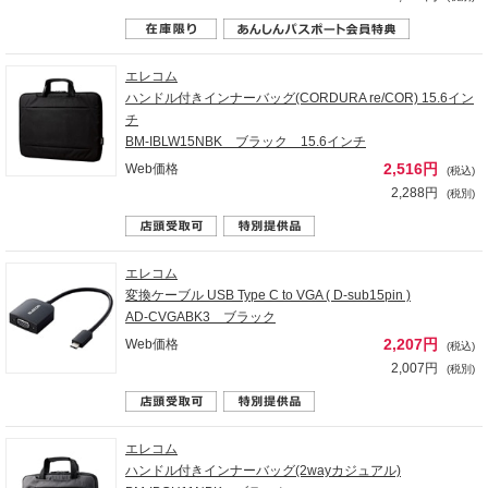
エレコム
ハンドル付きインナーバッグ(CORDURA re/COR) 15.6イン
チ
BM-IBLW15NBK ブラック 15.6インチ
2,516円
Web価格
(税込)
2,288円
(税別)
エレコム
変換ケーブル USB Type C to VGA ( D-sub15pin )
AD-CVGABK3 ブラック
2,207円
Web価格
(税込)
2,007円
(税別)
エレコム
ハンドル付きインナーバッグ(2wayカジュアル)