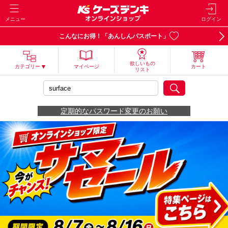
メニュー
ログイン
こんなにお得！「あんしんパスポート」
欲しいもの
カテゴリー
マイページ
カート
リスト
定期的なパスワード変更のお願い