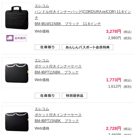
エレコム
ハンドル付きインナーバッグ(CORDURA re/COR) 11.6イン
チ
BM-IBLW11NBK ブラック 11.6インチ
3,278円
Web価格
(税込)
2,980円
(税別)
エレコム
ポケット付きインナーケース
BM-IBPT11NBK ブラック
1,773円
Web価格
(税込)
1,612円
(税別)
エレコム
ポケット付きインナーケース
BM-IBPT15NBK ブラック
2,728円
Web価格
(税込)
2,480円