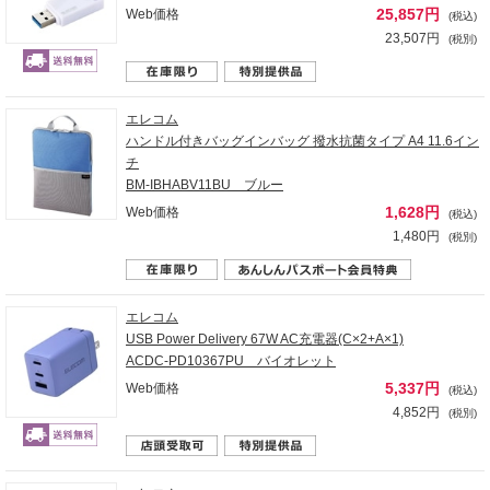
25,857円
Web価格
(税込)
23,507円
(税別)
エレコム
ハンドル付きバッグインバッグ 撥水抗菌タイプ A4 11.6イン
チ
BM-IBHABV11BU ブルー
1,628円
Web価格
(税込)
1,480円
(税別)
エレコム
USB Power Delivery 67W AC充電器(C×2+A×1)
ACDC-PD10367PU バイオレット
5,337円
Web価格
(税込)
4,852円
(税別)