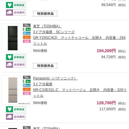
99,546円
(税別)
東芝（TOSHIBA）
3ドア冷蔵庫 SCシリーズ
GR-Y29SC(KZ) マットチャコール 右開き 内容量：294
リットル
104,200円
Web価格
(税込)
94,728円
(税別)
Panasonic（パナソニック）
3ドア冷蔵庫
NR-C33ES2L-C マットベージュ 左開き 内容量：326リ
ットル
128,700円
Web価格
(税込)
117,000円
(税別)
東芝（TOSHIBA）