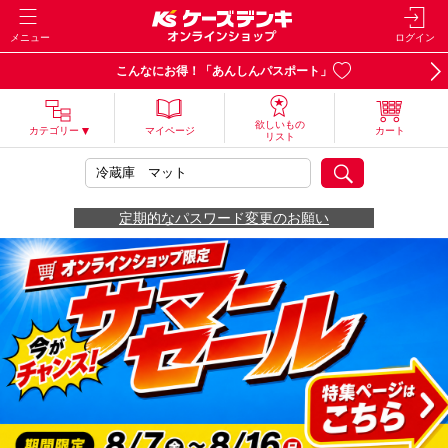
メニュー
ログイン
こんなにお得！「あんしんパスポート」
欲しいもの
カテゴリー
マイページ
カート
リスト
定期的なパスワード変更のお願い