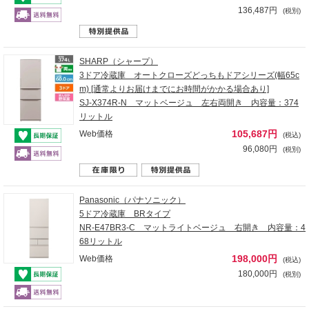
136,487円
(税別)
SHARP（シャープ）
3ドア冷蔵庫 オートクローズどっちもドアシリーズ(幅65c
m) [通常よりお届けまでにお時間がかかる場合あり]
SJ-X374R-N マットベージュ 左右両開き 内容量：374
リットル
105,687円
Web価格
(税込)
96,080円
(税別)
Panasonic（パナソニック）
5ドア冷蔵庫 BRタイプ
NR-E47BR3-C マットライトベージュ 右開き 内容量：4
68リットル
198,000円
Web価格
(税込)
180,000円
(税別)