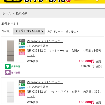
ホーム
>
検索結果
20件あります
表示順：
カテゴリー
絞り込む
Panasonic（パナソニック）
3ドア冷凍冷蔵庫
NR-C37ES2-C マットベージュ 右開き 内容量：365リ
ットル
138,600円
Web価格
(税込)
126,000円
(税別)
Panasonic（パナソニック）
3ドア冷凍冷蔵庫
NR-C37ES2-W マットホワイト 右開き 内容量：365リ
ットル
138,600円
Web価格
(税込)