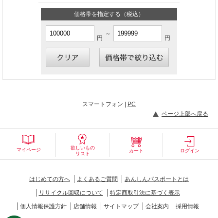
価格帯を指定する（税込）
～
円
円
スマートフォン |
PC
ページ上部へ戻る
欲しいもの
マイページ
カート
ログイン
リスト
はじめての方へ
よくあるご質問
あんしんパスポートとは
リサイクル回収について
特定商取引法に基づく表示
個人情報保護方針
店舗情報
サイトマップ
会社案内
採用情報