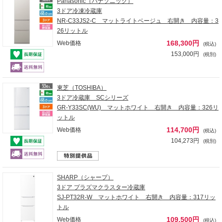
Panasonic（パナソニック）
3ドア冷凍冷蔵庫
NR-C33JS2-C マットライトベージュ 右開き 内容量：3
26リットル
168,300円
Web価格
(税込)
153,000円
(税別)
東芝（TOSHIBA）
3ドア冷蔵庫 SCシリーズ
GR-Y33SC(WU) マットホワイト 右開き 内容量：326リ
ットル
114,700円
Web価格
(税込)
104,273円
(税別)
SHARP（シャープ）
3ドア プラズマクラスター冷蔵庫
SJ-PT32R-W マットホワイト 右開き 内容量：317リッ
トル
109,500円
Web価格
(税込)