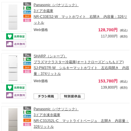
Panasonic（パナソニック）
3ドア冷蔵庫
NR-C33ES2-W マットホワイト 右開き 内容量：326リ
ットル
128,700円
Web価格
(税込)
117,000円
(税別)
SHARP（シャープ）
プラズマクラスター冷蔵庫(オートクローズどっちもドア)
SJ-PW37R-W シルキーマットホワイト 左右両開き 内容
量：374リットル
153,780円
Web価格
(税込)
139,800円
(税別)
Panasonic（パナソニック）
3ドア冷凍冷蔵庫
NR-C33JS2L-C マットライトベージュ 左開き 内容量：
326リットル