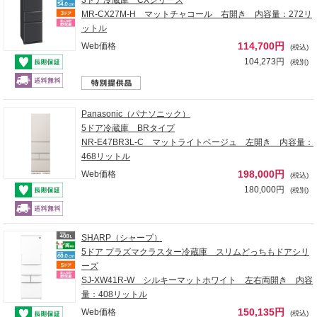
MR-CX27M-H マットチャコール 右開き 内容量：272リ
ットル
114,700円
Web価格
(税込)
104,273円
(税別)
Panasonic（パナソニック）
5ドア冷蔵庫 BRタイプ
NR-E47BR3L-C マットライトベージュ 左開き 内容量：
468リットル
198,000円
Web価格
(税込)
180,000円
(税別)
SHARP（シャープ）
5ドア プラズマクラスター冷蔵庫 スリムどっちもドアシリ
ーズ
SJ-XW41R-W シルキーマットホワイト 左右両開き 内容
量：408リットル
150,135円
Web価格
(税込)