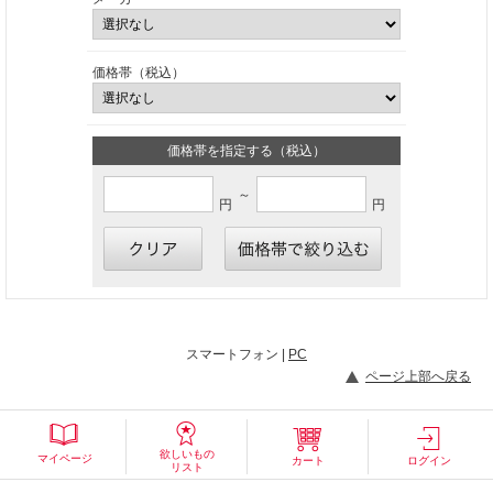
価格帯（税込）
価格帯を指定する（税込）
～
円
円
スマートフォン |
PC
ページ上部へ戻る
欲しいもの
マイページ
カート
ログイン
リスト