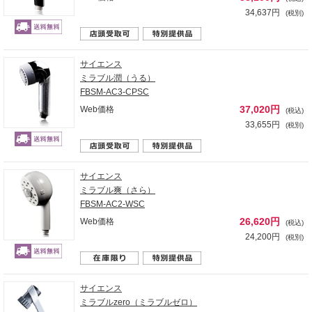
34,637円
(税別)
サイエンス
ミラブル潤（うる）
FBSM-AC3-CPSC
37,020円
Web価格
(税込)
33,655円
(税別)
サイエンス
ミラブル爽（さら）
FBSM-AC2-WSC
26,620円
Web価格
(税込)
24,200円
(税別)
サイエンス
ミラブルzero（ミラブルゼロ）