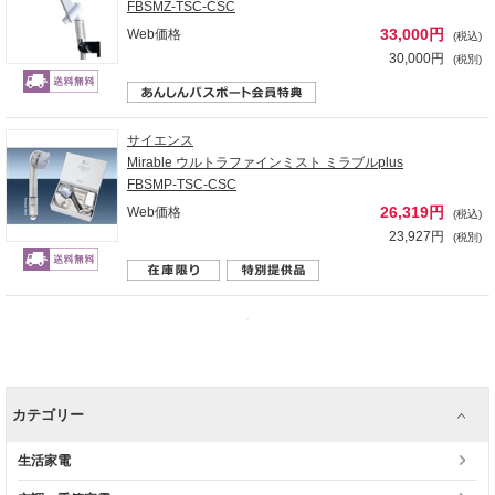
FBSMZ-TSC-CSC
33,000円
Web価格
(税込)
30,000円
(税別)
サイエンス
Mirable ウルトラファインミスト ミラブルplus
FBSMP-TSC-CSC
26,319円
Web価格
(税込)
23,927円
(税別)
カテゴリー
生活家電