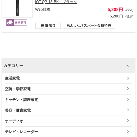
IOT-QP-15-BK ブラック
5,808円
Web価格
(税込)
5,280円
(税別)
カテゴリー
生活家電
空調・季節家電
キッチン・調理家電
美容・健康家電
オーディオ
テレビ・レコーダー