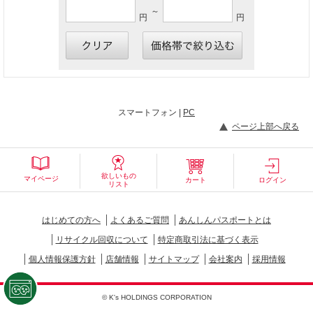
～
円
円
スマートフォン |
PC
ページ上部へ戻る
欲しいもの
マイページ
カート
ログイン
リスト
はじめての方へ
よくあるご質問
あんしんパスポートとは
リサイクル回収について
特定商取引法に基づく表示
個人情報保護方針
店舗情報
サイトマップ
会社案内
採用情報
© K's HOLDINGS CORPORATION