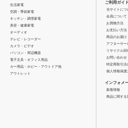
ご利用ガイ
生活家電
当サイトにつ
空調・季節家電
会員について
キッチン・調理家電
お買物方法
美容・健康家電
お支払い方法
オーディオ
商品のお届け
テレビ・レコーダー
アフターサー
カメラ・ビデオ
リサイクル回
パソコン・周辺機器
お問い合わせ
電子文具・オフィス用品
特定商取引法
カー用品・ホビー・アウトドア他
個人情報保護
アウトレット
インフォメ
新着情報
商品に関する