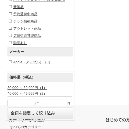
新製品
予約受付中商品
チラシ掲載商品
アウトレット商品
店頭受取可能商品
動画あり
メーカー
Apple（アップル）
（3）
価格帯（税込）
30,000 ～ 39,999円
（1）
40,000 ～ 49,999円
（2）
～
円
円
カテゴリーから選ぶ
はじめての
すべてのカテゴリー