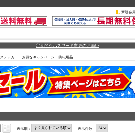
新規会
定期的なパスワード変更のお願い
ステッカー
お得なキャンペーン
防犯用品
表示順：
表示件数：