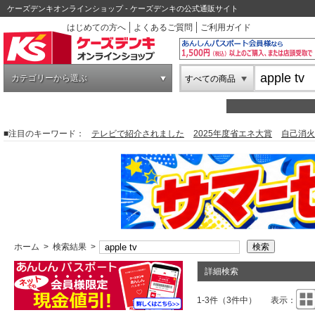
ケーズデンキオンラインショップ - ケーズデンキの公式通販サイト
はじめての方へ
よくあるご質問
ご利用ガイド
カテゴリーから選ぶ
すべての商品
■注目のキーワード：
テレビで紹介されました
2025年度省エネ大賞
自己消火
ホーム
>
検索結果
>
詳細検索
1-3件（3件中）
表示：