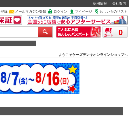
採用情報
会社案内
員登録
メールマガジン登録
ログイン
マイページ
欲しいものリスト
0
ようこそ
ケーズデンキオンラインショップ
へ