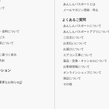
ド
あんしんパスポートとは
いて
メールマガジン登録・停止
よくあるご質問
あんしんパスポートについて
・送料について
あんしんパスポートアプリについ
ビス
ご注文について
収について
お支払いについて
お届けについて
に基づく表示
エアコン工事について
方針
返品・交換・キャンセルについて
お客様情報について
ーション
オンラインショップについて
保証について
重要なお知らせ
その他