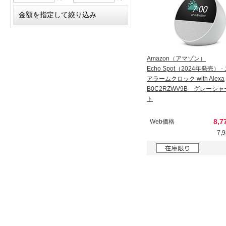
Amazon（アマゾン）
Echo Spot（2024年発売） 
アラームクロック with Alexa
B0C2RZWV9B グレーシ
ト
8,7
Web価格
7,