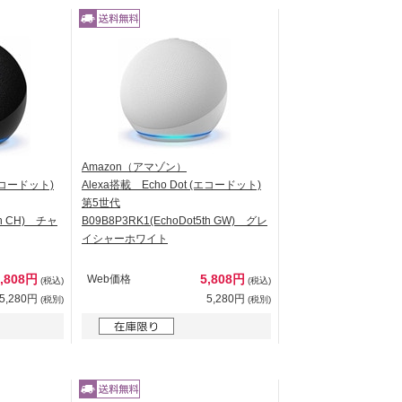
Amazon（アマゾン）
(エコードット)
Alexa搭載 Echo Dot (エコードット)
第5世代
th CH) チャ
B09B8P3RK1(EchoDot5th GW) グレ
イシャーホワイト
5,808円
5,808円
Web価格
(税込)
(税込)
5,280円
5,280円
(税別)
(税別)