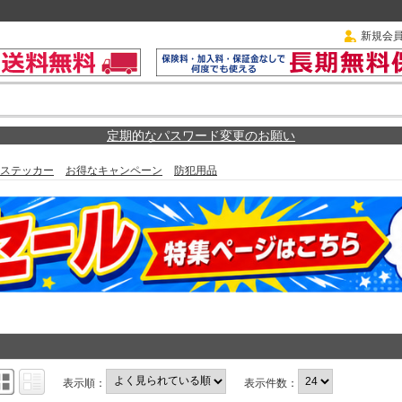
新規会
定期的なパスワード変更のお願い
ステッカー
お得なキャンペーン
防犯用品
表示順：
表示件数：