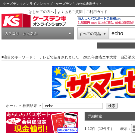
ケーズデンキオンラインショップ - ケーズデンキの公式通販サイト
はじめての方へ
よくあるご質問
ご利用ガイド
カテゴリーから選ぶ
すべての商品
■注目のキーワード：
テレビで紹介されました
2025年度省エネ大賞
自己消火
ホーム
>
検索結果
>
詳細検索
1-12件（12件中）
表示：