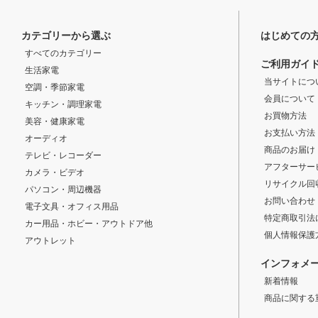
カテゴリーから選ぶ
はじめての
すべてのカテゴリー
ご利用ガイ
生活家電
当サイトにつ
空調・季節家電
会員について
キッチン・調理家電
お買物方法
美容・健康家電
お支払い方法
オーディオ
商品のお届け
テレビ・レコーダー
アフターサー
カメラ・ビデオ
リサイクル回
パソコン・周辺機器
お問い合わせ
電子文具・オフィス用品
特定商取引法
カー用品・ホビー・アウトドア他
個人情報保護
アウトレット
インフォメ
新着情報
商品に関する