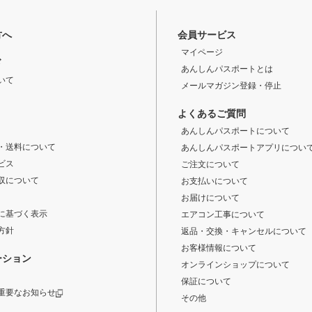
方へ
会員サービス
マイページ
ド
あんしんパスポートとは
いて
メールマガジン登録・停止
よくあるご質問
あんしんパスポートについて
・送料について
あんしんパスポートアプリについ
ビス
ご注文について
収について
お支払いについて
お届けについて
に基づく表示
エアコン工事について
方針
返品・交換・キャンセルについて
お客様情報について
ーション
オンラインショップについて
保証について
重要なお知らせ
その他