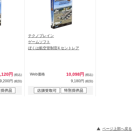
テクノブレイン
ゲームソフト
ぼくは航空管制官4 セントレア
0,120円
10,098円
Web価格
(税込)
(税込)
9,200円
9,180円
(税別)
(税別)
ページ上部へ戻る