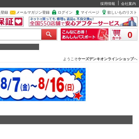
採用情報
会社案内
員登録
メールマガジン登録
ログイン
マイページ
欲しいものリスト
0
ようこそ
ケーズデンキオンラインショップ
へ