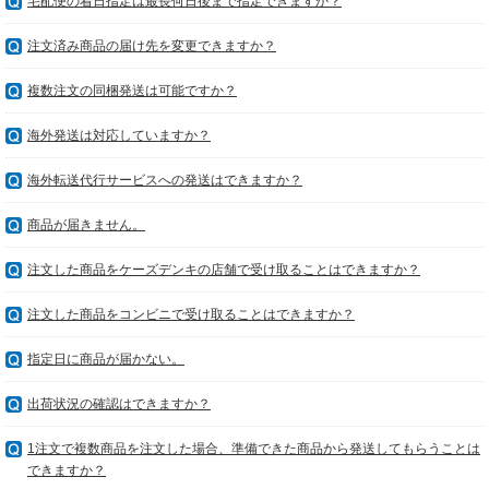
宅配便の着日指定は最長何日後まで指定できますか？
注文済み商品の届け先を変更できますか？
複数注文の同梱発送は可能ですか？
海外発送は対応していますか？
海外転送代行サービスへの発送はできますか？
商品が届きません。
注文した商品をケーズデンキの店舗で受け取ることはできますか？
注文した商品をコンビニで受け取ることはできますか？
指定日に商品が届かない。
出荷状況の確認はできますか？
1注文で複数商品を注文した場合、準備できた商品から発送してもらうことは
できますか？