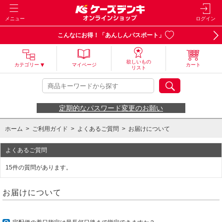
メニュー
ログイン
こんなにお得！「あんしんパスポート」
欲しいもの
カテゴリー
マイページ
カート
リスト
定期的なパスワード変更のお願い
ホーム
>
ご利用ガイド
>
よくあるご質問
>
お届けについて
よくあるご質問
15件の質問があります。
お届けについて