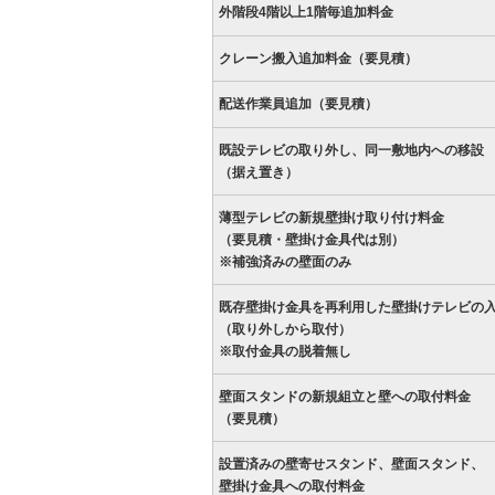
外階段4階以上1階毎追加料金
クレーン搬入追加料金（要見積）
配送作業員追加（要見積）
既設テレビの取り外し、同一敷地内への移設
（据え置き）
薄型テレビの新規壁掛け取り付け料金
（要見積・壁掛け金具代は別）
※補強済みの壁面のみ
既存壁掛け金具を再利用した壁掛けテレビの
（取り外しから取付）
※取付金具の脱着無し
壁面スタンドの新規組立と壁への取付料金
（要見積）
設置済みの壁寄せスタンド、壁面スタンド、
壁掛け金具への取付料金