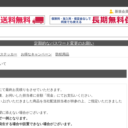
新規会
定期的なパスワード変更のお願い
ステッカー
お得なキャンペーン
防犯用品
いて
にて最終お見積りをさせていただきます。
後、お伺いした担当者に全額「現金」にてお支払いください。
い上げいただきました商品を当社配送担当者が持参の上、ご指定いただきました
望に添えない場合がございます。
で一例となります。
発生する場合や設置できない場合がございます。