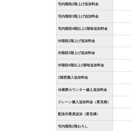
宅内階段2階上げ追加料金
宅内階段3階上げ追加料金
宅内階段4階以上1階毎追加料金
外階段2階上げ追加料金
外階段3階上げ追加料金
外階段4階以上1階毎追加料金
1階窓搬入追加料金
冷蔵庫カウンター越え追加料金
クレーン搬入追加料金（要見積）
配送作業員追加（要見積）
宅内階段2階おろし