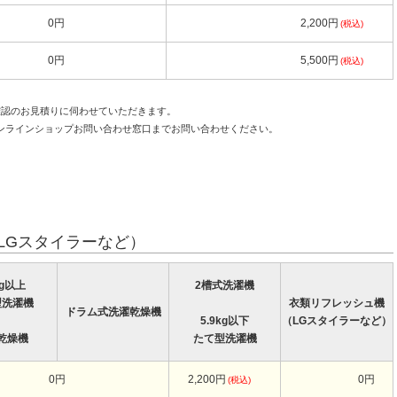
0円
2,200円
(税込)
0円
5,500円
(税込)
確認のお見積りに伺わせていただきます。
ンラインショップお問い合わせ窓口までお問い合わせください。
LGスタイラーなど）
kg以上
2槽式洗濯機
型洗濯機
衣類リフレッシュ機
ドラム式洗濯乾燥機
5.9kg以下
（LGスタイラーなど）
乾燥機
たて型洗濯機
0円
2,200円
0円
(税込)