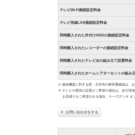
テレビWi-Fi接続設定料金
テレビ有線LAN接続設定料金
同時購入された外付けHDDの接続設定料金
同時購入されたレコーダーの接続設定料金
同時購入されたテレビ台の組み立て設置料金
同時購入されたホームシアターセットの組み
※ 接続機器に対する壁・天井等の耐荷重確認は、
※ テレビの壁掛け設置がご希望の場合は、必ず現
お見積りをご希望される場合、ケーズデンキ オ
お問い合わせをする