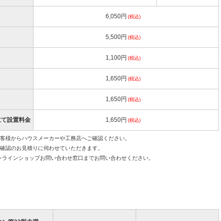
6,050円
(税込)
5,500円
(税込)
1,100円
(税込)
1,650円
(税込)
1,650円
(税込)
立て設置料金
1,650円
(税込)
お客様からハウスメーカーや工務店へご確認ください。
地確認のお見積りに伺わせていただきます。
ンラインショップお問い合わせ窓口までお問い合わせください。