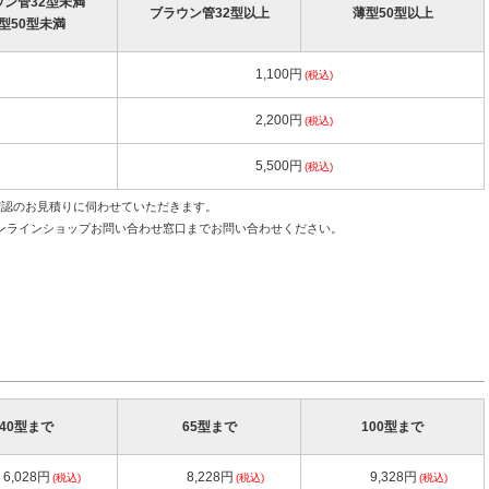
ウン管32型未満
ブラウン管32型以上
薄型50型以上
型50型未満
1,100円
(税込)
2,200円
(税込)
5,500円
(税込)
確認のお見積りに伺わせていただきます。
ンラインショップお問い合わせ窓口までお問い合わせください。
40型まで
65型まで
100型まで
6,028円
8,228円
9,328円
(税込)
(税込)
(税込)