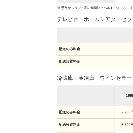
※ 壁寄せスタンド用の転倒防止ベルトではござい
テレビ台・ホームシアターセッ
配送のみ料金
配送設置料金
冷蔵庫・冷凍庫・ワインセラー
19
配送のみ料金
2,200
配送設置料金
3,850