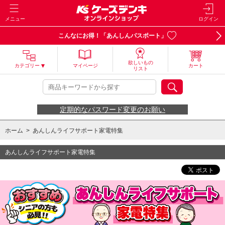
メニュー
ログイン
こんなにお得！「あんしんパスポート」
欲しいもの
カテゴリー
マイページ
カート
リスト
定期的なパスワード変更のお願い
ホーム
>
あんしんライフサポート家電特集
あんしんライフサポート家電特集