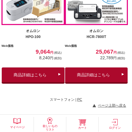
オムロン
オムロン
HPO-100
HCR-7800T
Web価格
Web価格
9,064
25,067
円
円
(税込)
(税込)
8,240
22,789
円
円
(税別)
(税別)
商品詳細はこちら
商品詳細はこちら
スマートフォン |
PC
ページ上部へ戻る
欲しいもの
マイページ
カート
ログイン
リスト