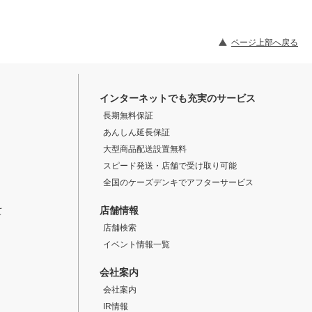
ページ上部へ戻る
インターネットでも充実のサービス
長期無料保証
あんしん延長保証
大型商品配送設置無料
スピード発送・店舗で受け取り可能
全国のケーズデンキでアフターサービス
店舗情報
て
店舗検索
イベント情報一覧
会社案内
会社案内
IR情報