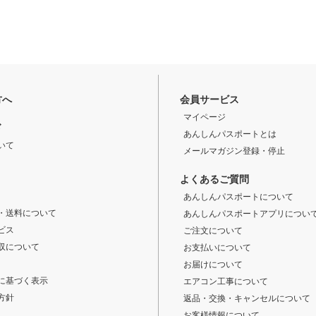
方へ
会員サービス
マイページ
ド
あんしんパスポートとは
いて
メールマガジン登録・停止
よくあるご質問
あんしんパスポートについて
・送料について
あんしんパスポートアプリについ
ビス
ご注文について
収について
お支払いについて
お届けについて
に基づく表示
エアコン工事について
方針
返品・交換・キャンセルについて
お客様情報について