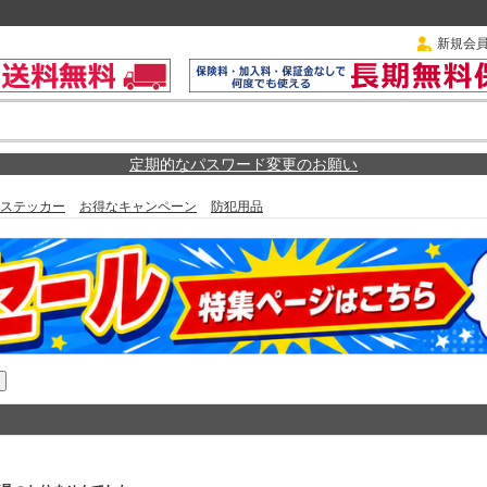
新規会
定期的なパスワード変更のお願い
ステッカー
お得なキャンペーン
防犯用品