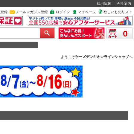
採用情報
会社案内
員登録
メールマガジン登録
ログイン
マイページ
欲しいものリスト
0
ようこそ
ケーズデンキオンラインショップ
へ