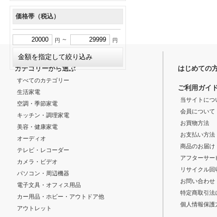
価格帯（税込）
～
円
円
カテゴリーから選ぶ
はじめての
すべてのカテゴリー
ご利用ガイ
生活家電
当サイトにつ
空調・季節家電
会員について
キッチン・調理家電
お買物方法
美容・健康家電
お支払い方法
オーディオ
商品のお届け
テレビ・レコーダー
アフターサー
カメラ・ビデオ
リサイクル回
パソコン・周辺機器
お問い合わせ
電子文具・オフィス用品
特定商取引法
カー用品・ホビー・アウトドア他
個人情報保護
アウトレット