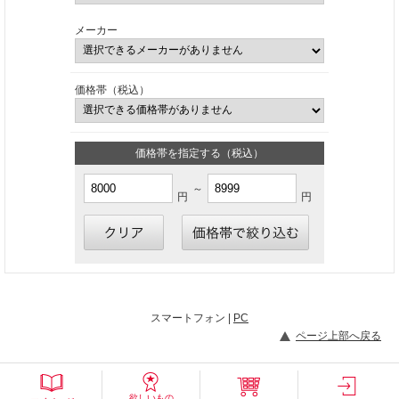
メーカー
価格帯（税込）
価格帯を指定する（税込）
～
円
円
スマートフォン |
PC
ページ上部へ戻る
欲しいもの