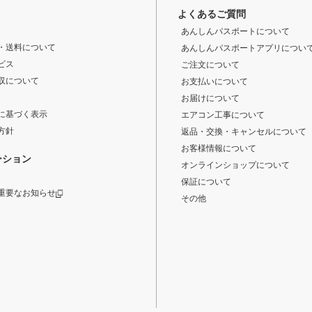
よくあるご質問
あんしんパスポートについて
・送料について
あんしんパスポートアプリについ
ビス
ご注文について
収について
お支払いについて
お届けについて
に基づく表示
エアコン工事について
方針
返品・交換・キャンセルについて
お客様情報について
ーション
オンラインショップについて
保証について
重要なお知らせ
その他