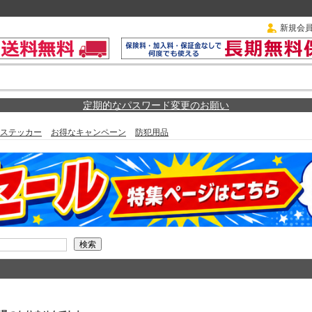
新規会
定期的なパスワード変更のお願い
ステッカー
お得なキャンペーン
防犯用品