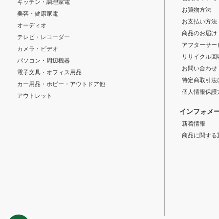
キッチン・調理家電
お買物方法
美容・健康家電
お支払い方法
オーディオ
商品のお届け
テレビ・レコーダー
アフターサー
カメラ・ビデオ
リサイクル回
パソコン・周辺機器
お問い合わせ
電子文具・オフィス用品
特定商取引法
カー用品・ホビー・アウトドア他
個人情報保護
アウトレット
インフォメ
新着情報
商品に関する