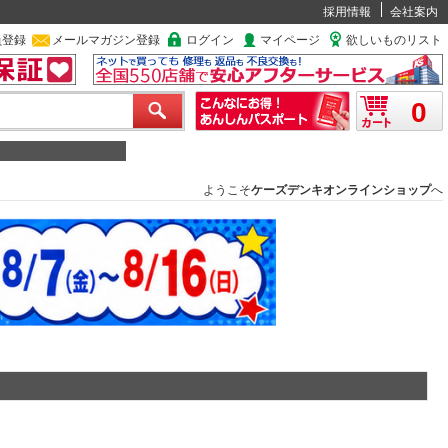
採用情報
会社案内
員登録
メールマガジン登録
ログイン
マイページ
欲しいものリスト
0
ようこそ
ケーズデンキオンラインショップ
へ