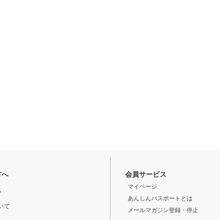
方へ
会員サービス
マイページ
ド
あんしんパスポートとは
いて
メールマガジン登録・停止