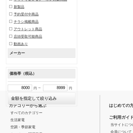
新製品
予約受付中商品
チラシ掲載商品
アウトレット商品
店頭受取可能商品
動画あり
メーカー
価格帯（税込）
～
円
円
カテゴリーから選ぶ
はじめての
すべてのカテゴリー
ご利用ガイ
生活家電
当サイトにつ
空調・季節家電
会員について