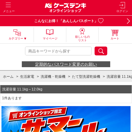
メニュー
ログイン
こんなにお得！「あんしんパスポート」
欲しいもの
カテゴリー
マイページ
カート
リスト
定期的なパスワード変更のお願い
ホーム
>
生活家電
>
洗濯機・乾燥機
>
たて型洗濯乾燥機
>
洗濯容量 11.1kg
洗濯容量 11.1kg～12.0kg
1件あります