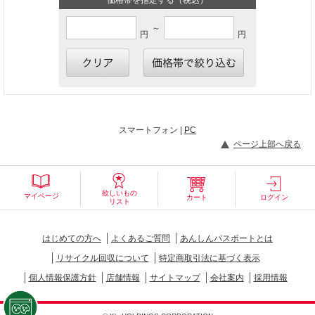
～
円
円
スマートフォン |
PC
ページ上部へ戻る
欲しいもの
マイページ
カート
ログイン
リスト
はじめての方へ
よくあるご質問
あんしんパスポートとは
リサイクル回収について
特定商取引法に基づく表示
個人情報保護方針
店舗情報
サイトマップ
会社案内
採用情報