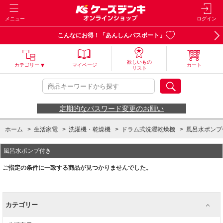
メニュー
ログイン
こんなにお得！「あんしんパスポート」
欲しいもの
カテゴリー
マイページ
カート
リスト
定期的なパスワード変更のお願い
ホーム
>
生活家電
>
洗濯機・乾燥機
>
ドラム式洗濯乾燥機
>
風呂水ポンプ
風呂水ポンプ付き
ご指定の条件に一致する商品が見つかりませんでした。
カテゴリー