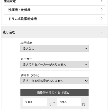
生活家電
洗濯機・乾燥機
ドラム式洗濯乾燥機
絞り込む
表示対象
メーカー
価格帯（税込）
価格帯を指定する（税込）
～
円
円