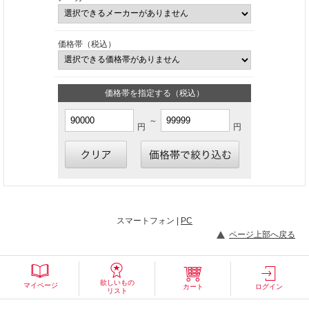
価格帯（税込）
価格帯を指定する（税込）
～
円
円
スマートフォン |
PC
ページ上部へ戻る
欲しいもの
マイページ
カート
ログイン
リスト