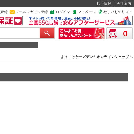
採用情報
会社案内
員登録
メールマガジン登録
ログイン
マイページ
欲しいものリスト
0
ようこそ
ケーズデンキオンラインショップ
へ