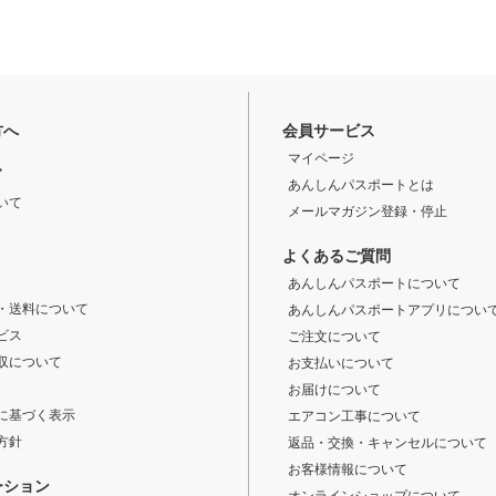
方へ
会員サービス
マイページ
ド
あんしんパスポートとは
いて
メールマガジン登録・停止
よくあるご質問
あんしんパスポートについて
・送料について
あんしんパスポートアプリについ
ビス
ご注文について
収について
お支払いについて
お届けについて
に基づく表示
エアコン工事について
方針
返品・交換・キャンセルについて
お客様情報について
ーション