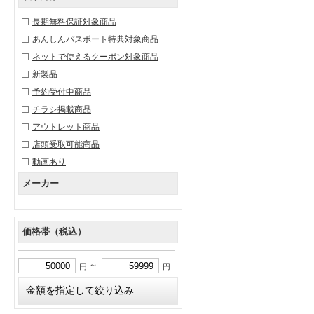
長期無料保証対象商品
あんしんパスポート特典対象商品
ネットで使えるクーポン対象商品
新製品
予約受付中商品
チラシ掲載商品
アウトレット商品
店頭受取可能商品
動画あり
メーカー
価格帯（税込）
～
円
円