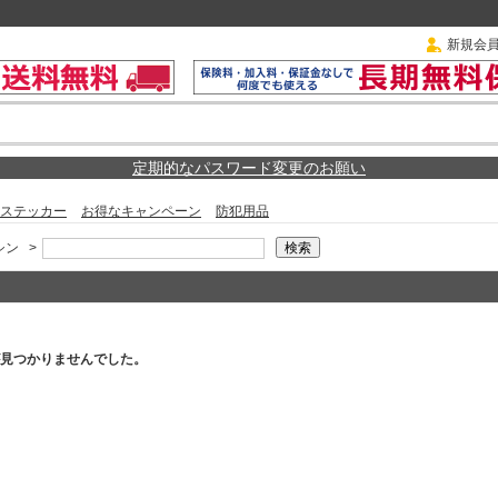
新規会
定期的なパスワード変更のお願い
ステッカー
お得なキャンペーン
防犯用品
シン
>
見つかりませんでした。