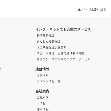
ページ上部へ戻る
インターネットでも充実のサービス
長期無料保証
あんしん延長保証
大型商品配送設置無料
スピード発送・店舗で受け取り可能
全国のケーズデンキでアフターサービス
店舗情報
て
店舗検索
イベント情報一覧
会社案内
会社案内
IR情報
採用情報