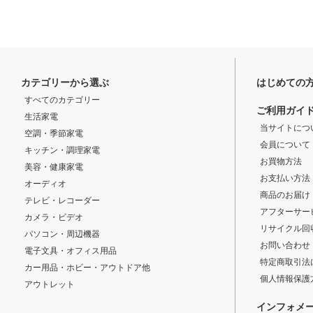
カテゴリーから選ぶ
はじめての
すべてのカテゴリー
ご利用ガイ
生活家電
当サイトにつ
空調・季節家電
会員について
キッチン・調理家電
お買物方法
美容・健康家電
お支払い方法
オーディオ
商品のお届け
テレビ・レコーダー
アフターサー
カメラ・ビデオ
リサイクル回
パソコン・周辺機器
お問い合わせ
電子文具・オフィス用品
特定商取引法
カー用品・ホビー・アウトドア他
個人情報保護
アウトレット
インフォメ