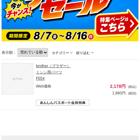
表示順：
カテゴリー
絞り込む
brother（ブラザー）
ミシン用パーツ
F054
2,178円
Web価格
(税込)
1,980円
(税別)