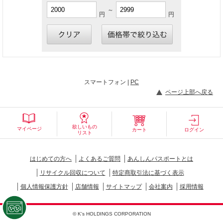
～
円
円
スマートフォン |
PC
ページ上部へ戻る
欲しいもの
マイページ
カート
ログイン
リスト
はじめての方へ
よくあるご質問
あんしんパスポートとは
リサイクル回収について
特定商取引法に基づく表示
個人情報保護方針
店舗情報
サイトマップ
会社案内
採用情報
© K's HOLDINGS CORPORATION