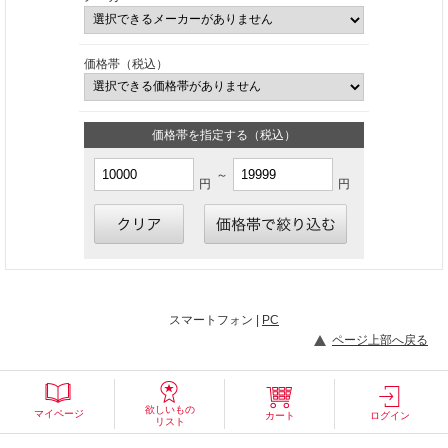
価格帯（税込）
価格帯を指定する（税込）
～
円
円
スマートフォン |
PC
ページ上部へ戻る
欲しいもの
マイページ
カート
ログイン
リスト