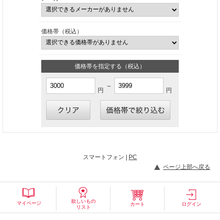
価格帯（税込）
価格帯を指定する（税込）
～
円
円
スマートフォン |
PC
ページ上部へ戻る
欲しいもの
マイページ
カート
ログイン
リスト