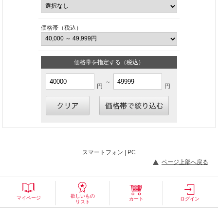
価格帯（税込）
価格帯を指定する（税込）
～
円
円
スマートフォン |
PC
ページ上部へ戻る
欲しいもの
マイページ
カート
ログイン
リスト