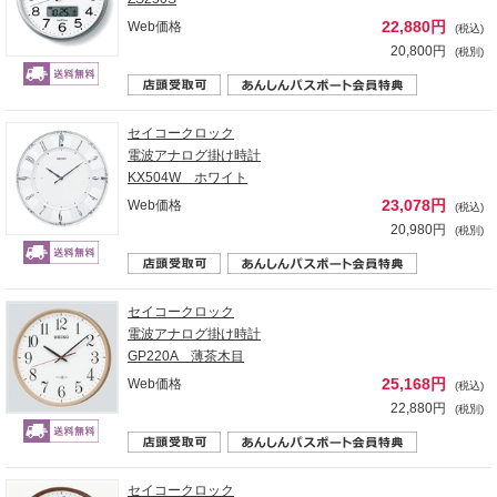
22,880円
Web価格
(税込)
20,800円
(税別)
セイコークロック
電波アナログ掛け時計
KX504W ホワイト
23,078円
Web価格
(税込)
20,980円
(税別)
セイコークロック
電波アナログ掛け時計
GP220A 薄茶木目
25,168円
Web価格
(税込)
22,880円
(税別)
セイコークロック