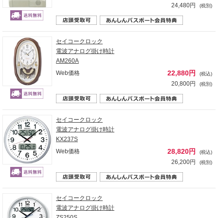
24,480円
(税別)
セイコークロック
電波アナログ掛け時計
AM260A
22,880円
Web価格
(税込)
20,800円
(税別)
セイコークロック
電波アナログ掛け時計
KX237S
28,820円
Web価格
(税込)
26,200円
(税別)
セイコークロック
電波アナログ掛け時計
ZS250S