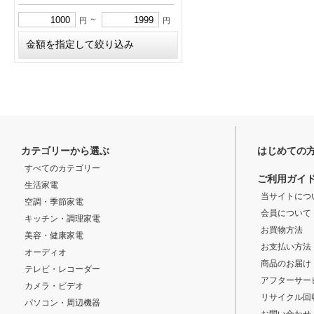
～
円
円
カテゴリーから選ぶ
はじめての
すべてのカテゴリー
ご利用ガイ
生活家電
当サイトにつ
空調・季節家電
会員について
キッチン・調理家電
お買物方法
美容・健康家電
お支払い方法
オーディオ
商品のお届け
テレビ・レコーダー
アフターサー
カメラ・ビデオ
リサイクル回
パソコン・周辺機器