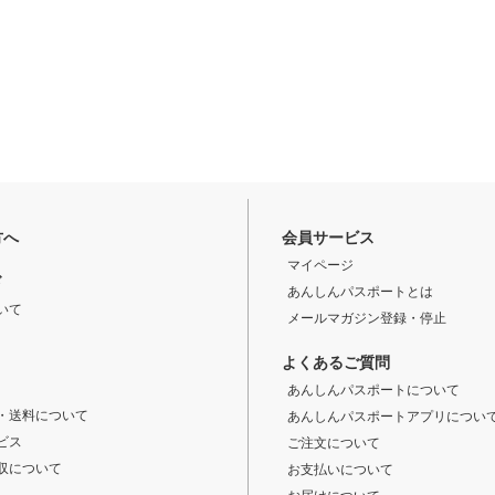
方へ
会員サービス
マイページ
ド
あんしんパスポートとは
いて
メールマガジン登録・停止
よくあるご質問
あんしんパスポートについて
・送料について
あんしんパスポートアプリについ
ビス
ご注文について
収について
お支払いについて