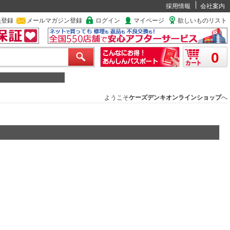
採用情報
会社案内
員登録
メールマガジン登録
ログイン
マイページ
欲しいものリスト
0
ようこそ
ケーズデンキオンラインショップ
へ