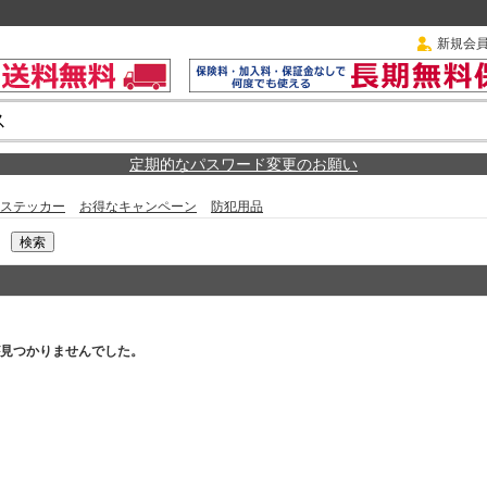
新規会
定期的なパスワード変更のお願い
ステッカー
お得なキャンペーン
防犯用品
見つかりませんでした。