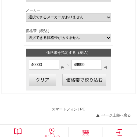
メーカー
価格帯（税込）
価格帯を指定する（税込）
～
円
円
スマートフォン |
PC
ページ上部へ戻る
欲しいもの