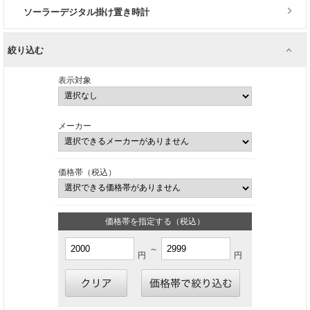
ソーラーデジタル掛け置き時計
絞り込む
表示対象
メーカー
価格帯（税込）
価格帯を指定する（税込）
～
円
円