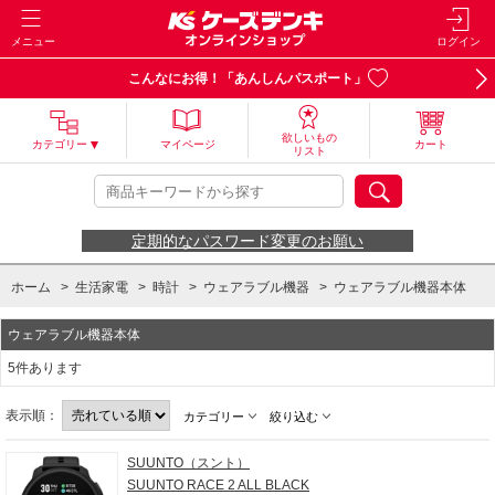
メニュー
ログイン
こんなにお得！「あんしんパスポート」
欲しいもの
カテゴリー
マイページ
カート
リスト
定期的なパスワード変更のお願い
ホーム
>
生活家電
>
時計
>
ウェアラブル機器
>
ウェアラブル機器本体
ウェアラブル機器本体
5件あります
表示順：
カテゴリー
絞り込む
SUUNTO（スント）
SUUNTO RACE 2 ALL BLACK