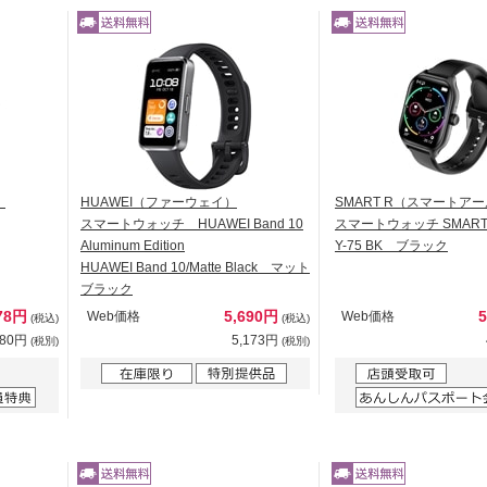
）
HUAWEI（ファーウェイ）
SMART R（スマートア
スマートウォッチ HUAWEI Band 10
スマートウォッチ SMART
Aluminum Edition
Y-75 BK ブラック
HUAWEI Band 10/Matte Black マット
ブラック
78円
5,690円
Web価格
Web価格
(税込)
(税込)
980円
5,173円
(税別)
(税別)