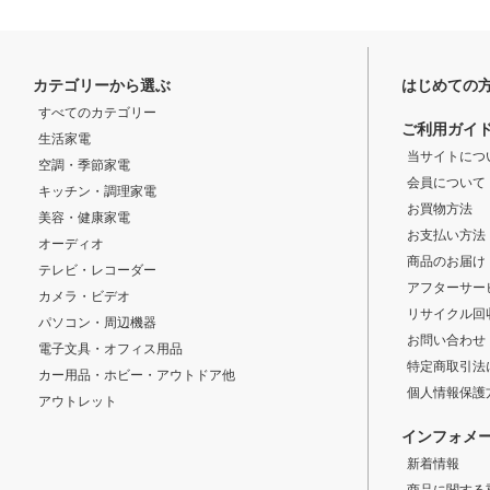
カテゴリーから選ぶ
はじめての
すべてのカテゴリー
ご利用ガイ
生活家電
当サイトにつ
空調・季節家電
会員について
キッチン・調理家電
お買物方法
美容・健康家電
お支払い方法
オーディオ
商品のお届け
テレビ・レコーダー
アフターサー
カメラ・ビデオ
リサイクル回
パソコン・周辺機器
お問い合わせ
電子文具・オフィス用品
特定商取引法
カー用品・ホビー・アウトドア他
個人情報保護
アウトレット
インフォメ
新着情報
商品に関する