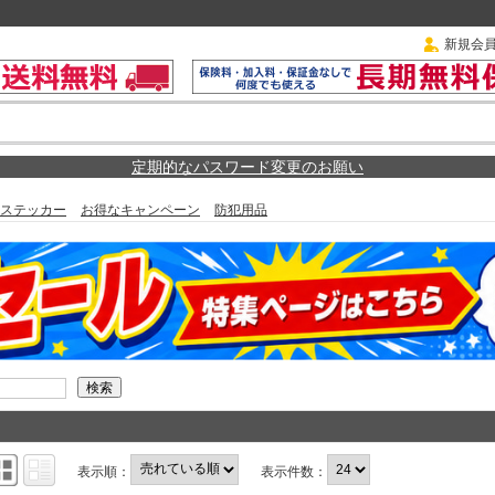
新規会
定期的なパスワード変更のお願い
ステッカー
お得なキャンペーン
防犯用品
表示順：
表示件数：