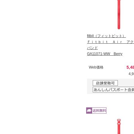
fitbit（フィットビット）
Ｆｉｔｂｉｔ Ａｉｒ ア
バンド
GA11071-WW Berry
5,4
Web価格
4,