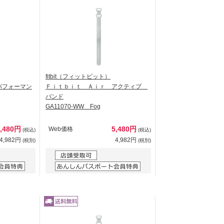
fitbit（フィットビット）
パフォーマン
Ｆｉｔｂｉｔ Ａｉｒ アクティブ
バンド
GA11070-WW Fog
5,480円
5,480円
Web価格
(税込)
(税込)
4,982円
4,982円
(税別)
(税別)