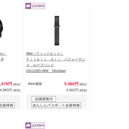
ール）
fitbit（フィットビット）
 R
Ｆｉｔｂｉｔ Ａｉｒ パフォーマン
ス ループバンド
GA11065-WW Obsidian
5,478円
5,480円
Web価格
(税込)
(税込)
4,980円
4,982円
(税別)
(税別)