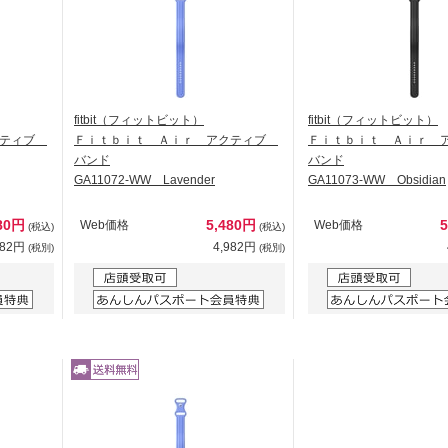
fitbit（フィットビット）
fitbit（フィットビット）
クティブ
Ｆｉｔｂｉｔ Ａｉｒ アクティブ
Ｆｉｔｂｉｔ Ａｉｒ
バンド
バンド
GA11072-WW Lavender
GA11073-WW Obsidian
80円
5,480円
Web価格
Web価格
(税込)
(税込)
982円
4,982円
(税別)
(税別)