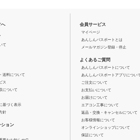
方へ
会員サービス
マイページ
ド
あんしんパスポートとは
いて
メールマガジン登録・停止
よくあるご質問
あんしんパスポートについて
・送料について
あんしんパスポートアプリについ
ビス
ご注文について
収について
お支払いについて
お届けについて
に基づく表示
エアコン工事について
方針
返品・交換・キャンセルについて
お客様情報について
ーション
オンラインショップについて
保証について
重要なお知らせ