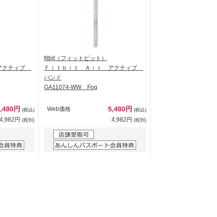
fitbit（フィットビット）
 アクティブ
Ｆｉｔｂｉｔ Ａｉｒ アクティブ
バンド
GA11074-WW Fog
5,480円
5,480円
Web価格
(税込)
(税込)
4,982円
4,982円
(税別)
(税別)