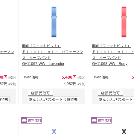
fitbit（フィットビット）
fitbit（フィットビット）
ォーマン
Ｆｉｔｂｉｔ Ａｉｒ パフォーマン
Ｆｉｔｂｉｔ Ａｉｒ 
ス ループバンド
ス ループバンド
GA11067-WW Lavender
GA11068-WW Berry
80円
5,480円
Web価格
Web価格
(税込)
(税込)
982円
4,982円
(税別)
(税別)