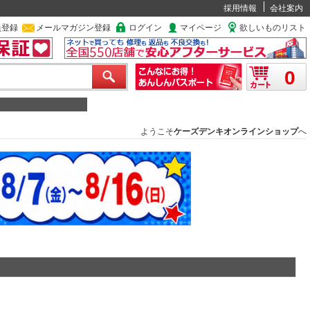
採用情報
会社案内
員登録
メールマガジン登録
ログイン
マイページ
欲しいものリスト
0
ようこそ
ケーズデンキオンラインショップ
へ