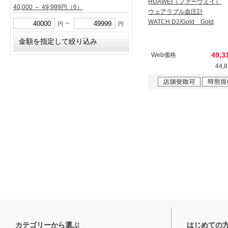
HUAWEI（ファーウェイ）
40,000 ～ 49,999円
（6）
ウェアラブル血圧計
WATCH D2/Gold Gold
～
円
円
49,
Web価格
44,
カテゴリーから選ぶ
はじめての