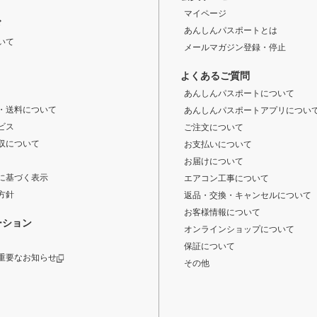
マイページ
ド
あんしんパスポートとは
いて
メールマガジン登録・停止
よくあるご質問
あんしんパスポートについて
・送料について
あんしんパスポートアプリについ
ビス
ご注文について
収について
お支払いについて
お届けについて
に基づく表示
エアコン工事について
方針
返品・交換・キャンセルについて
お客様情報について
ーション
オンラインショップについて
保証について
重要なお知らせ
その他