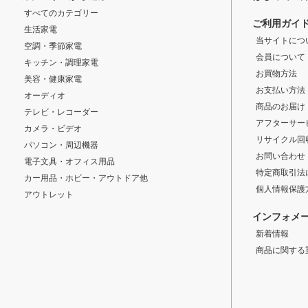
すべてのカテゴリー
ご利用ガイ
生活家電
当サイトにつ
空調・季節家電
会員について
キッチン・調理家電
お買物方法
美容・健康家電
お支払い方法
オーディオ
商品のお届け
テレビ・レコーダー
アフターサー
カメラ・ビデオ
リサイクル回
パソコン・周辺機器
お問い合わせ
電子文具・オフィス用品
特定商取引法
カー用品・ホビー・アウトドア他
個人情報保護
アウトレット
インフォメ
新着情報
商品に関する