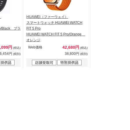
）
HUAWEI（ファーウェイ）
スマートウォッチ HUAWEI WATCH
o/Black ブラ
FIT 5 Pro
HUAWEI WATCH FIT 5 Pro/Orange
オレンジ
0,099円
42,680円
Web価格
(税込)
(税込)
6,454円
38,800円
(税別)
(税別)