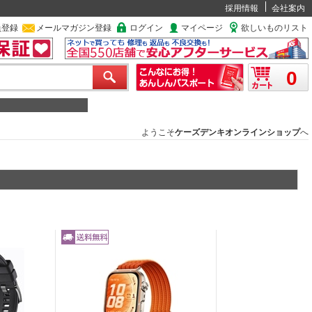
採用情報
会社案内
員登録
メールマガジン登録
ログイン
マイページ
欲しいものリスト
0
ようこそ
ケーズデンキオンラインショップ
へ