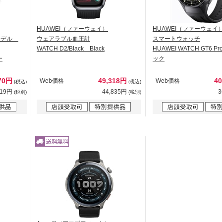
HUAWEI（ファーウェイ）
HUAWEI（ファーウェイ
thモデル
ウェアラブル血圧計
スマートウォッチ
WATCH D2/Black Black
HUAWEI WATCH GT6 Pr
ー
ック
970円
49,318円
4
Web価格
Web価格
(税込)
(税込)
519円
44,835円
3
(税別)
(税別)