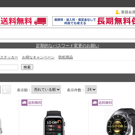
新規会
定期的なパスワード変更のお願い
ステッカー
お得なキャンペーン
防犯用品
表示順：
表示件数：