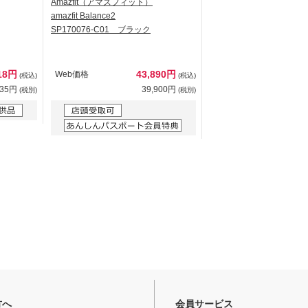
Amazfit（アマズフィット）
amazfit Balance2
SP170076-C01 ブラック
318円
43,890円
Web価格
(税込)
(税込)
835円
39,900円
(税別)
(税別)
方へ
会員サービス