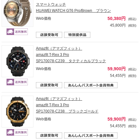
スマートウォッチ
HUAWEI WATCH GT6 Pro/Brown ブラウン
50,380円
Web価格
(税込)
45,800円
(税別)
Amazfit（アマズフィット）
amazfit T-Rex 3 Pro
SP170078-C239 タクティカルブラック
59,900円
Web価格
(税込)
54,455円
(税別)
Amazfit（アマズフィット）
amazfit T-Rex 3 Pro
SP170078-C238 ブラックゴールド
59,900円
Web価格
(税込)
54,455円
(税別)