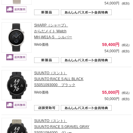
54,000円
(税別)
SHARP（シャープ）
からだメイト Watch
MH-W01A-S シルバー
59,400円
Web価格
(税込)
54,000円
(税別)
SUUNTO（スント）
SUUNTO RACE S ALL BLACK
SS051093000 ブラック
55,000円
Web価格
(税込)
50,000円
(税別)
SUUNTO（スント）
SUUNTO RACE S GRAVEL GRAY
SS051094000 グレー