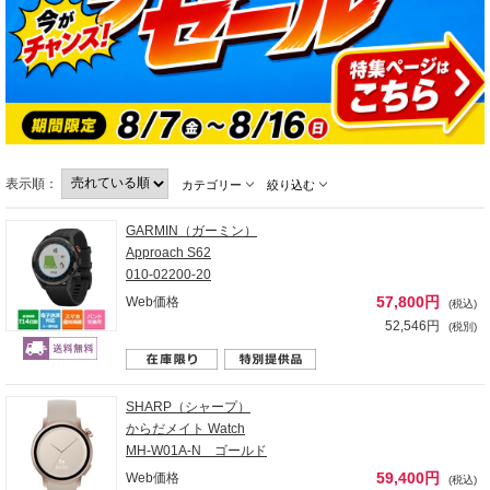
表示順：
カテゴリー
絞り込む
GARMIN（ガーミン）
Approach S62
010-02200-20
57,800円
Web価格
(税込)
52,546円
(税別)
SHARP（シャープ）
からだメイト Watch
MH-W01A-N ゴールド
59,400円
Web価格
(税込)