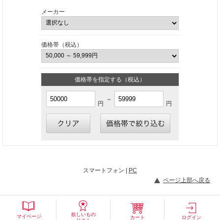
メーカー
価格帯（税込）
価格帯を指定する（税込）
～
円
円
スマートフォン |
PC
ページ上部へ戻る
欲しいもの
マイページ
カート
ログイン