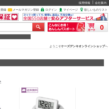
採用情報
会社案内
員登録
メールマガジン登録
ログイン
マイページ
欲しいものリスト
0
ようこそ
ケーズデンキオンラインショップ
へ