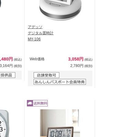
アデッソ
デジタル置時計
MY-106
3,480円
3,058円
Web価格
(税込)
(税込)
3,164円
2,780円
(税別)
(税別)