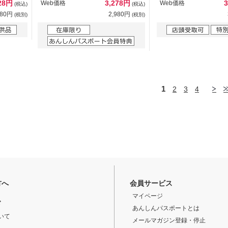
28円
3,278円
Web価格
Web価格
(税込)
(税込)
480円
2,980円
(税別)
(税別)
1
2
3
4
方へ
会員サービス
マイページ
ド
あんしんパスポートとは
いて
メールマガジン登録・停止