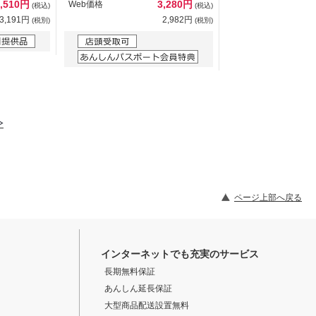
3,510円
3,280円
Web価格
(税込)
(税込)
3,191円
2,982円
(税別)
(税別)
ページ上部へ戻る
インターネットでも充実のサービス
長期無料保証
あんしん延長保証
大型商品配送設置無料