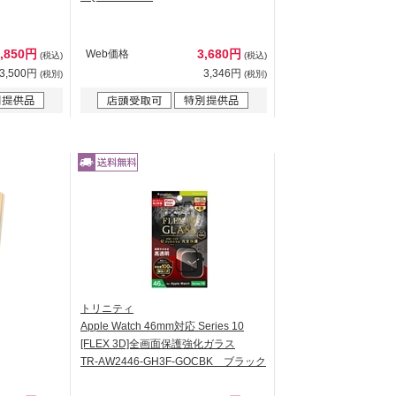
3,850円
3,680円
Web価格
(税込)
(税込)
3,500円
3,346円
(税別)
(税別)
トリニティ
Apple Watch 46mm対応 Series 10
[FLEX 3D]全画面保護強化ガラス
TR-AW2446-GH3F-GOCBK ブラック