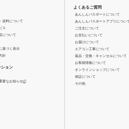
よくあるご質問
あんしんパスポートについて
・送料について
あんしんパスポートアプリについ
ビス
ご注文について
収について
お支払いについて
お届けについて
に基づく表示
エアコン工事について
方針
返品・交換・キャンセルについて
お客様情報について
ーション
オンラインショップについて
保証について
重要なお知らせ
その他