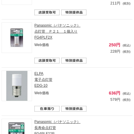
211円
(税別)
Panasonic（パナソニック）
点灯管 Ｐ２１ １個入り
FG4PLF2X
250円
Web価格
(税込)
228円
(税別)
ELPA
電子点灯管
EDG-10
636円
Web価格
(税込)
579円
(税別)
Panasonic（パナソニック）
長寿命点灯管
FG4PLF22P