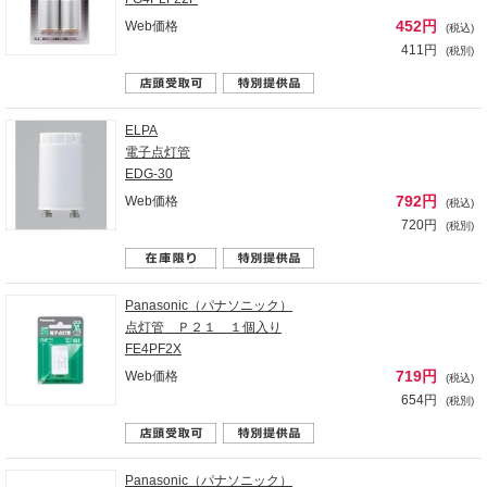
452円
Web価格
(税込)
411円
(税別)
ELPA
電子点灯管
EDG-30
792円
Web価格
(税込)
720円
(税別)
Panasonic（パナソニック）
点灯管 Ｐ２１ １個入り
FE4PF2X
719円
Web価格
(税込)
654円
(税別)
Panasonic（パナソニック）