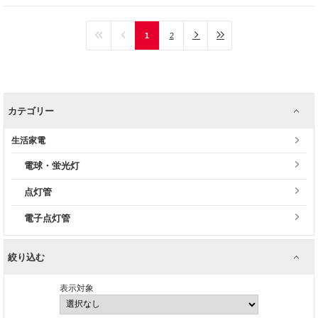
1
2
カテゴリー
生活家電
電球・蛍光灯
点灯管
電子点灯管
絞り込む
表示対象