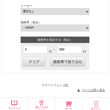
メーカー
価格帯（税込）
価格帯を指定する（税込）
～
円
円
スマートフォン |
PC
ページ上部へ戻る
欲しいもの
マイページ
カート
ログイン