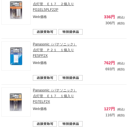
点灯管 Ｅ１７ ２個入り
FG1EL5PLF22P
336円
Web価格
(税込)
306円
(税別)
Panasonic（パナソニック）
点灯管 Ｐ２１ １個入り
FE5PF2X
762円
Web価格
(税込)
693円
(税別)
Panasonic（パナソニック）
点灯管 Ｅ１７ １個入り
FG7ELF2X
127円
Web価格
(税込)
116円
(税別)