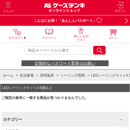
メニュー
ログイン
こんなにお得！「あんしんパスポート」
欲しいもの
カテゴリー
マイページ
カート
リスト
定期的なパスワード変更のお願い
ホーム
>
生活家電
>
照明器具
>
シーリング照明
>
LEDシーリングライト4.
LEDシーリングライト4.5畳以上
ご指定の条件に一致する商品が見つかりませんでした。
カテゴリー