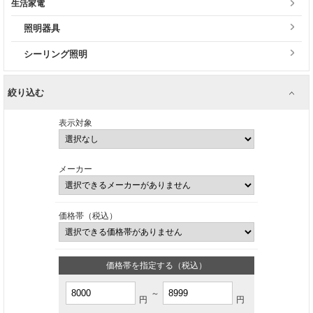
生活家電
照明器具
シーリング照明
絞り込む
表示対象
メーカー
価格帯（税込）
価格帯を指定する（税込）
～
円
円