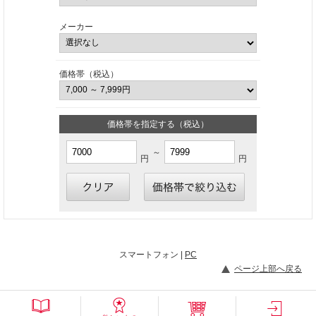
メーカー
価格帯（税込）
価格帯を指定する（税込）
～
円
円
スマートフォン |
PC
ページ上部へ戻る