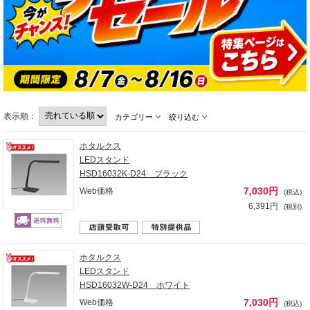
表示順：
カテゴリー
絞り込む
ホタルクス
LEDスタンド
HSD16032K-D24 ブラック
7,030円
Web価格
(税込)
6,391円
(税別)
ホタルクス
LEDスタンド
HSD16032W-D24 ホワイト
7,030円
Web価格
(税込)