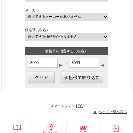
メーカー
価格帯（税込）
価格帯を指定する（税込）
～
円
円
スマートフォン |
PC
ページ上部へ戻る
欲しいもの