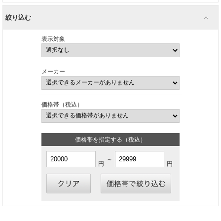
絞り込む
表示対象
メーカー
価格帯（税込）
価格帯を指定する（税込）
～
円
円