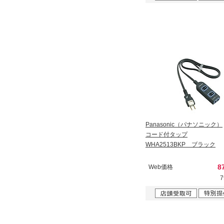
Panasonic（パナソニック）
コード付タップ
WHA2513BKP ブラック
8
Web価格