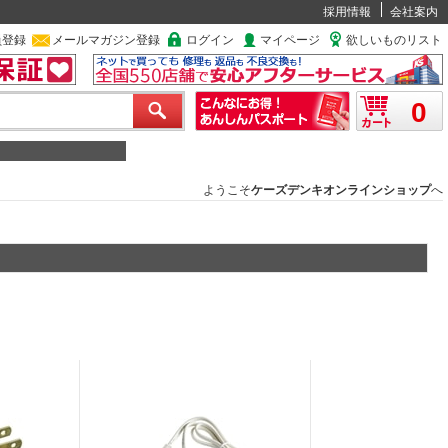
採用情報
会社案内
員登録
メールマガジン登録
ログイン
マイページ
欲しいものリスト
0
ようこそ
ケーズデンキオンラインショップ
へ