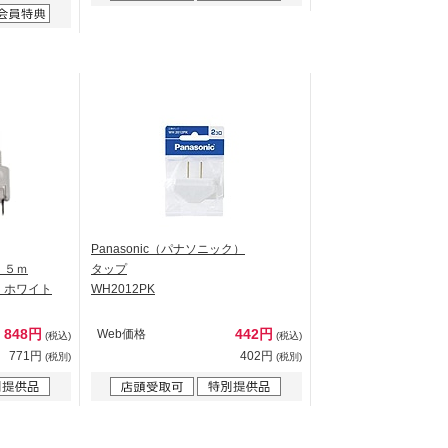
Panasonic（パナソニック）
．５ｍ
タップ
5m ホワイト
WH2012PK
848円
442円
Web価格
(税込)
(税込)
771円
402円
(税別)
(税別)