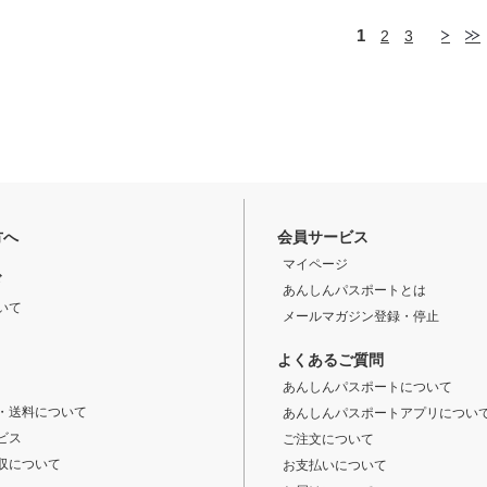
1
2
3
方へ
会員サービス
マイページ
ド
あんしんパスポートとは
いて
メールマガジン登録・停止
よくあるご質問
あんしんパスポートについて
・送料について
あんしんパスポートアプリについ
ビス
ご注文について
収について
お支払いについて