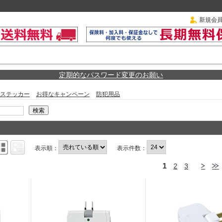
新規会
定期的なパスワード変更のお願い
ステッカー
お得なキャンペーン
防犯用品
表示順：
表示件数：
1
2
3