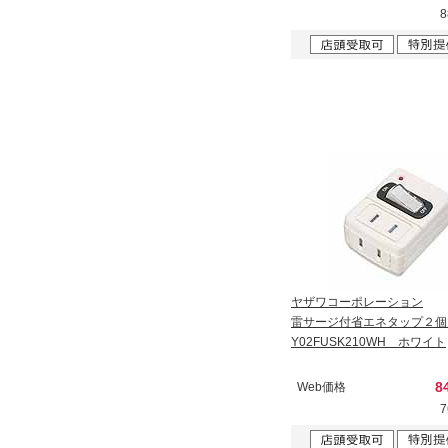
ヤザワコーポレーション
雷サージ付省エネタップ２個
Y02FUSK210WH ホワイト
8
Web価格