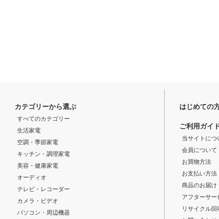
カテゴリーから選ぶ
はじめての
すべてのカテゴリー
ご利用ガイ
生活家電
当サイトにつ
空調・季節家電
会員について
キッチン・調理家電
お買物方法
美容・健康家電
お支払い方法
オーディオ
商品のお届け
テレビ・レコーダー
アフターサー
カメラ・ビデオ
リサイクル回
パソコン・周辺機器