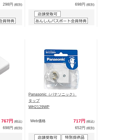
298円
698円
(税別)
(税別)
Panasonic（パナソニック）
タップ
WH2129WP
767円
717円
Web価格
(税込)
(税込)
698円
652円
(税別)
(税別)