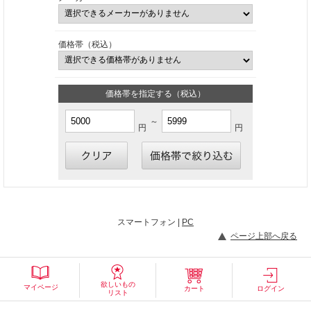
価格帯（税込）
価格帯を指定する（税込）
～
円
円
スマートフォン |
PC
ページ上部へ戻る
欲しいもの
マイページ
カート
ログイン
リスト