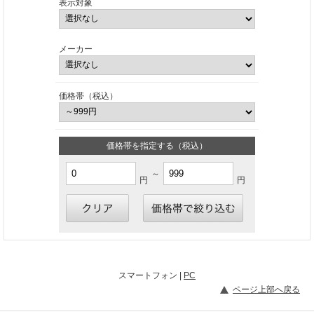
表示対象
メーカー
価格帯（税込）
価格帯を指定する（税込）
～
円
円
スマートフォン |
PC
ページ上部へ戻る