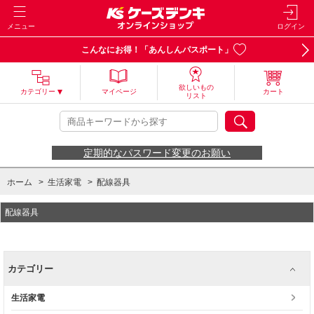
メニュー
ログイン
こんなにお得！「あんしんパスポート」
欲しいもの
カテゴリー
マイページ
カート
リスト
定期的なパスワード変更のお願い
ホーム
>
生活家電
>
配線器具
配線器具
カテゴリー
生活家電