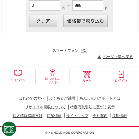
～
円
円
スマートフォン |
PC
ページ上部へ戻る
欲しいもの
マイページ
カート
ログイン
リスト
はじめての方へ
よくあるご質問
あんしんパスポートとは
リサイクル回収について
特定商取引法に基づく表示
個人情報保護方針
店舗情報
サイトマップ
会社案内
採用情報
© K's HOLDINGS CORPORATION