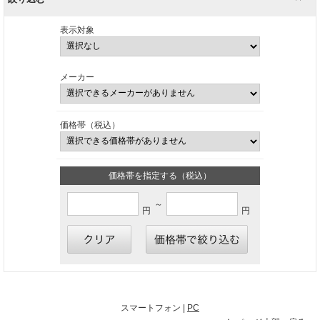
表示対象
メーカー
価格帯（税込）
価格帯を指定する（税込）
～
円
円
スマートフォン |
PC