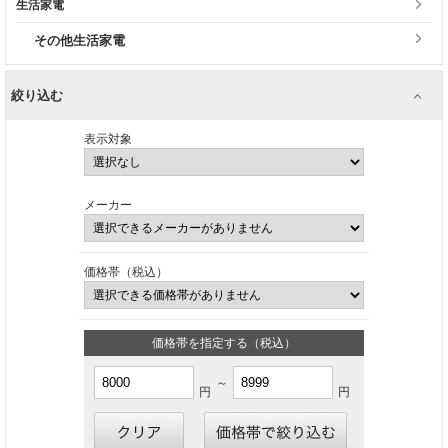
生活家電
その他生活家電
絞り込む
表示対象
メーカー
価格帯（税込）
価格帯を指定する（税込）
～
円
円