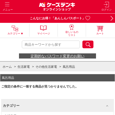
メニュー
ログイン
こんなにお得！「あんしんパスポート」
欲しいもの
カテゴリー
マイページ
カート
リスト
定期的なパスワード変更のお願い
ホーム
>
生活家電
>
その他生活家電
>
風呂用品
風呂用品
ご指定の条件に一致する商品が見つかりませんでした。
カテゴリー