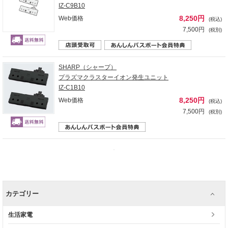
IZ-C9B10
8,250円
Web価格
(税込)
7,500円
(税別)
SHARP（シャープ）
プラズマクラスターイオン発生ユニット
IZ-C1B10
8,250円
Web価格
(税込)
7,500円
(税別)
カテゴリー
生活家電