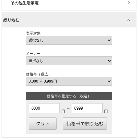
その他生活家電
絞り込む
表示対象
メーカー
価格帯（税込）
価格帯を指定する（税込）
～
円
円