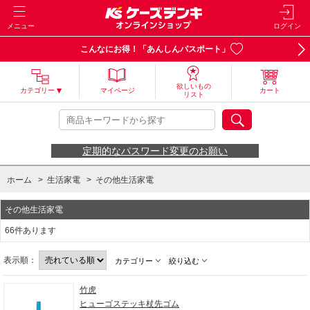
メニュー
ログイン
こんなにお得！「あんしんパスポート」
欲しいもの
カテゴリー
マイページ
カート
リスト
定期的なパスワード変更のお願い
ホーム
>
生活家電
>
その他生活家電
その他生活家電
66件あります
表示順：
カテゴリー
絞り込む
竹虎
ヒューゴステッキ杖先ゴム