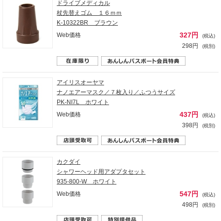
ドライブメディカル
杖先替えゴム １６ｍｍ
K-10322BR ブラウン
327円
Web価格
(税込)
298円
(税別)
アイリスオーヤマ
ナノエアーマスク／７枚入り／ふつうサイズ
PK-NI7L ホワイト
437円
Web価格
(税込)
398円
(税別)
カクダイ
シャワーヘッド用アダプタセット
935-800-W ホワイト
547円
Web価格
(税込)
498円
(税別)