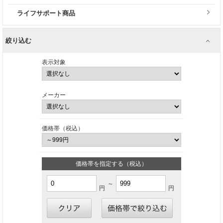
ライフサポート商品
絞り込む
表示対象
メーカー
価格帯（税込）
価格帯を指定する（税込）
～
円
円