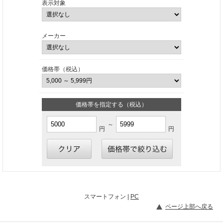
表示対象
メーカー
価格帯（税込）
価格帯を指定する（税込）
～
円
円
スマートフォン |
PC
ページ上部へ戻る