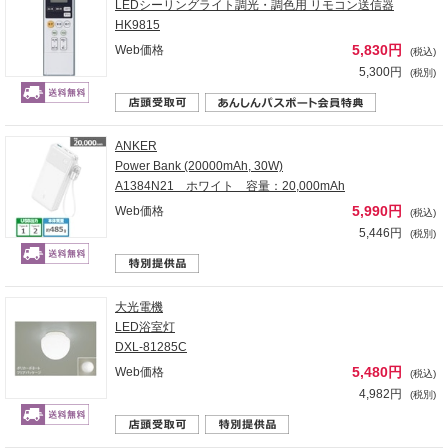
LEDシーリングライト調光・調色用 リモコン送信器
HK9815
5,830円
Web価格
(税込)
5,300円
(税別)
ANKER
Power Bank (20000mAh, 30W)
A1384N21 ホワイト 容量：20,000mAh
5,990円
Web価格
(税込)
5,446円
(税別)
大光電機
LED浴室灯
DXL-81285C
5,480円
Web価格
(税込)
4,982円
(税別)