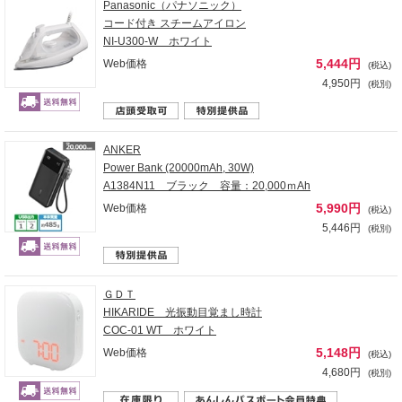
Panasonic（パナソニック）
コード付き スチームアイロン
NI-U300-W ホワイト
5,444円
Web価格
(税込)
4,950円
(税別)
ANKER
Power Bank (20000mAh, 30W)
A1384N11 ブラック 容量：20,000ｍAh
5,990円
Web価格
(税込)
5,446円
(税別)
ＧＤＴ
HIKARIDE 光振動目覚まし時計
COC-01 WT ホワイト
5,148円
Web価格
(税込)
4,680円
(税別)