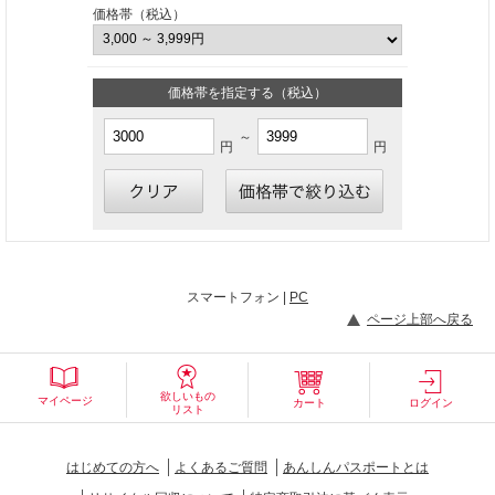
価格帯（税込）
価格帯を指定する（税込）
～
円
円
スマートフォン |
PC
ページ上部へ戻る
欲しいもの
マイページ
カート
ログイン
リスト
はじめての方へ
よくあるご質問
あんしんパスポートとは