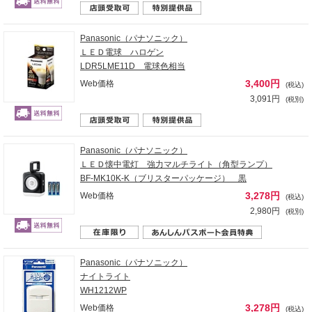
Panasonic（パナソニック）
ＬＥＤ電球 ハロゲン
LDR5LME11D 電球色相当
3,400円
Web価格
(税込)
3,091円
(税別)
Panasonic（パナソニック）
ＬＥＤ懐中電灯 強力マルチライト（角型ランプ）
BF-MK10K-K（ブリスターパッケージ） 黒
3,278円
Web価格
(税込)
2,980円
(税別)
Panasonic（パナソニック）
ナイトライト
WH1212WP
3,278円
Web価格
(税込)