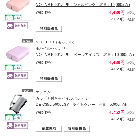
MOT-MB10001Z-PK シェルピンク 容量：10,000mAh
4,430円
Web価格
(税込)
4,028円
(税別)
MOTTERU（モッテル）
モバイルバッテリー
MOT-MB10001Z-PU ペールアイリス 容量：10,000mAh
4,430円
Web価格
(税込)
4,028円
(税別)
エレコム
カラビナ付きモバイルバッテリー
DE-C35L-5000LGY ライトグレー 容量：5,000mAh
4,752円
Web価格
(税込)
4,320円
(税別)