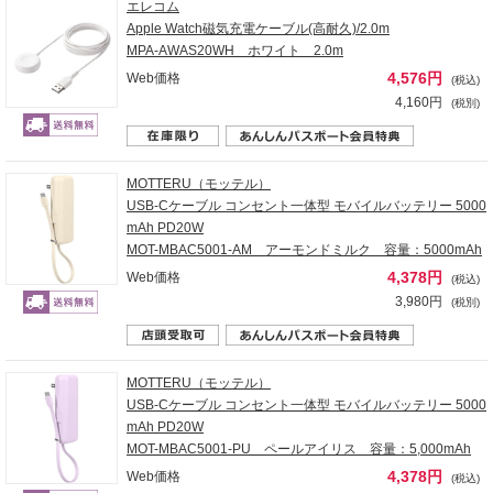
エレコム
Apple Watch磁気充電ケーブル(高耐久)/2.0m
MPA-AWAS20WH ホワイト 2.0m
4,576円
Web価格
(税込)
4,160円
(税別)
MOTTERU（モッテル）
USB-Cケーブル コンセント一体型 モバイルバッテリー 5000
mAh PD20W
MOT-MBAC5001-AM アーモンドミルク 容量：5000mAh
4,378円
Web価格
(税込)
3,980円
(税別)
MOTTERU（モッテル）
USB-Cケーブル コンセント一体型 モバイルバッテリー 5000
mAh PD20W
MOT-MBAC5001-PU ペールアイリス 容量：5,000mAh
4,378円
Web価格
(税込)