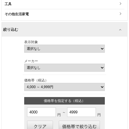
工具
その他生活家電
絞り込む
表示対象
メーカー
価格帯（税込）
価格帯を指定する（税込）
～
円
円