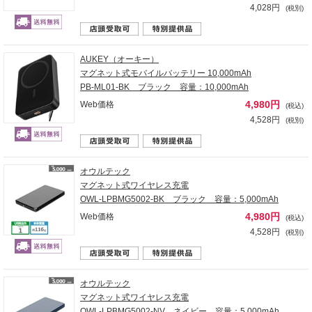
4,028円
(税別)
AUKEY（オーキー）
マグネット式モバイルバッテリー 10,000mAh
PB-ML01-BK ブラック 容量：10,000mAh
4,980円
Web価格
(税込)
4,528円
(税別)
オウルテック
マグネット式ワイヤレス充電
OWL-LPBMG5002-BK ブラック 容量：5,000mAh
4,980円
Web価格
(税込)
4,528円
(税別)
オウルテック
マグネット式ワイヤレス充電
OWL-LPBMG5002-NV ネイビー 容量：5,000mAh